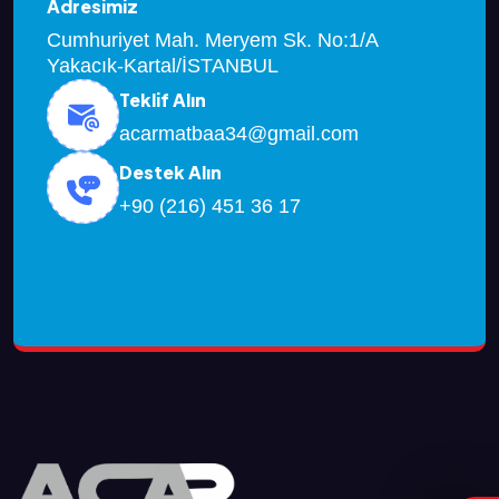
Adresimiz
Cumhuriyet Mah. Meryem Sk. No:1/A
Yakacık-Kartal/İSTANBUL
Teklif Alın
acarmatbaa34@gmail.com
Destek Alın
+90 (216) 451 36 17