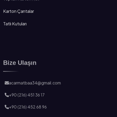
Karton Çantalar
Tatlı Kutuları
Bize Ulaşın
acarmatbaa34@gmail.com
+90 (216) 451 36 17
+90 (216) 452 68 96