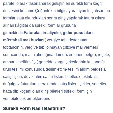
paralel olarak tasarlanarak geliştirilen sürekli form kâğıt
destesini kullanır. Çoğunlukla bilgisayara uyumlu çalışan bu
formlar saat okunduktan sonra giriş yapılarak fatura çıktısı
alınan kâğıtlar da sürekli formlar grubuna
girmektedir.
Faturalar, irsaliyeler, gider pusulaları,
müstahsil makbuzları
( vergiye tabi defter tutan
toptancının, vergiye tabi olmayan çiftçiye mal vermesi
sonucunda, malın alındığına dair düzenlenen belge), reçete,
ambar tesellüm fişi( genelde kargo şirketlerinin kullandığı
ürün teslimi konusunda teslim ettim- teslim aldım belgesi),
satış fişleri, döviz alım satım fişleri, biletler, elektrik- su-
doğalgaz faturaları, perakende satış fişleri, çekler, senetler
hatta dip koçanı olan giriş biletleri sürekli form için
verilebilecek örneklerdendir.
Sürekli Form Nasıl Bastırılır?